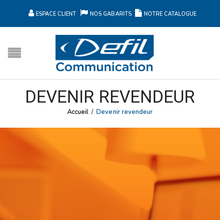
ESPACE CLIENT
NOS GABARITS
NOTRE CATALOGUE
DEVENIR REVENDEUR
Accueil
/
Devenir revendeur