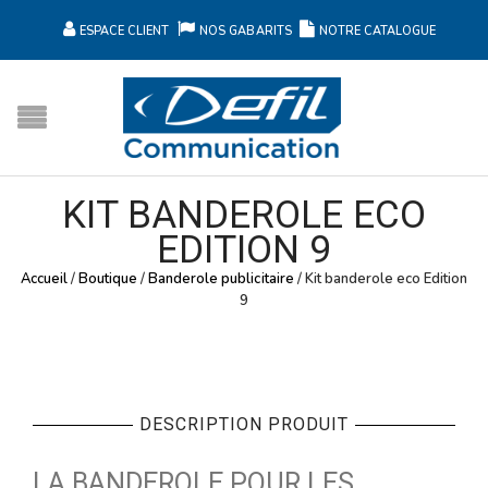
ESPACE CLIENT
NOS GABARITS
NOTRE CATALOGUE
KIT BANDEROLE ECO
EDITION 9
Accueil
/
Boutique
/
Banderole publicitaire
/
Kit banderole eco Edition
9
DESCRIPTION PRODUIT
LA BANDEROLE POUR LES