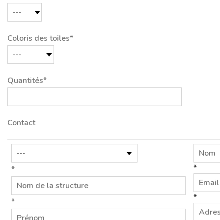
Coloris des toiles*
Quantités*
Contact
*
*
*
*