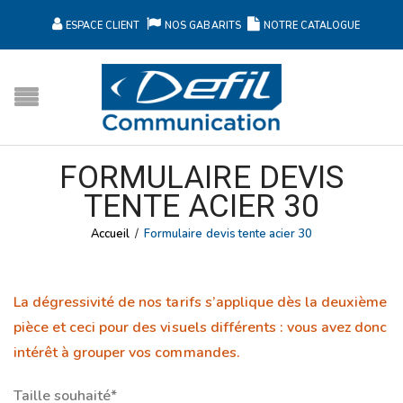
ESPACE CLIENT
NOS GABARITS
NOTRE CATALOGUE
FORMULAIRE DEVIS
TENTE ACIER 30
Accueil
/
Formulaire devis tente acier 30
La dégressivité de nos tarifs s’applique dès la deuxième
pièce et ceci pour des visuels différents : vous avez donc
intérêt à grouper vos commandes.
Taille souhaité*